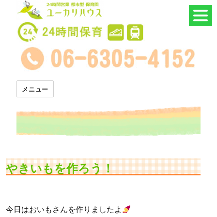
24時間託児所 ユーカリハウス
メニュー
やきいもを作ろう！
今日はおいもさんを作りましたよ