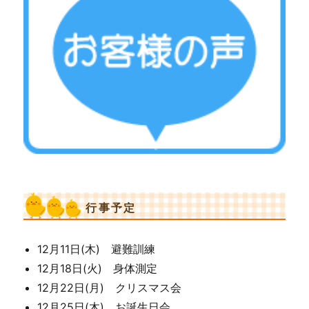
行事予定
12月11日(木) 避難訓練
12月18日(火) 身体測定
12月22日(月) クリスマス会
12月25日(木) お誕生日会