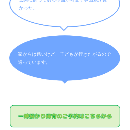
かった。
家からは遠いけど、子どもが行きたがるので
通っています。