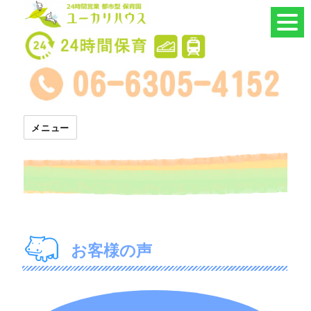
24時間託児所 ユーカリハウス
メニュー
お客様の声