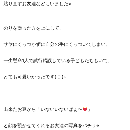
貼り直すお友達などもいました⭐︎
のりを塗った方を上にして、
サヤにくっつかずに自分の手にくっついてしまい、
一生懸命1人で試行錯誤している子どもたちもいて、
とても可愛いかったです( ¨̮ )♪
出来たお豆から「いないいないばぁ〜
」
と顔を覗かせてくれるお友達の写真をパチリ⭐︎