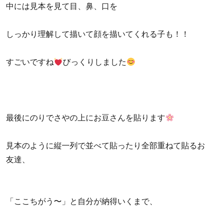
中には見本を見て目、鼻、口を
しっかり理解して描いて顔を描いてくれる子も！！
すごいですね
びっくりしました
最後にのりでさやの上にお豆さんを貼ります
見本のように縦一列で並べて貼ったり全部重ねて貼るお
友達、
「ここちがう〜」と自分が納得いくまで、