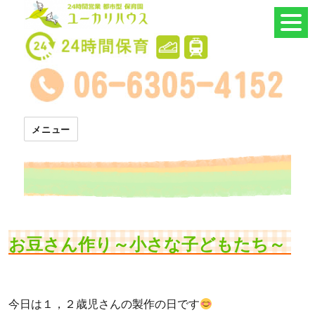
24時間託児所 ユーカリハウス
メニュー
お豆さん作り～小さな子どもたち～
今日は１，２歳児さんの製作の日です