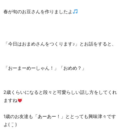
春が旬のお豆さんを作りましたよ
「今日はおまめさんをつくります♪」とお話をすると、
「おーまーめーしゃん！」「おめめ？」
2歳くらいになると段々と可愛らしい話し方をしてくれ
ますね
1歳のお友達も「あーあー！」ととっても興味津々です
よ( ¨̮ )