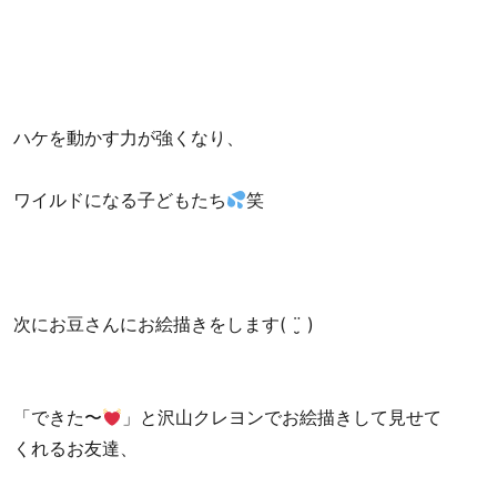
ハケを動かす力が強くなり、
ワイルドになる子どもたち
笑
次にお豆さんにお絵描きをします( ¨̮ )
「できた〜
」と沢山クレヨンでお絵描きして見せて
くれるお友達、