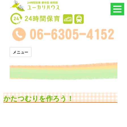
24時間託児所 ユーカリハウス
メニュー
かたつむりを作ろう！