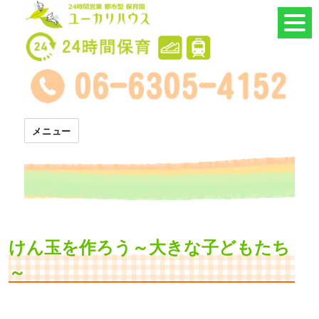
24時間託児所 ユーカリハウス
メニュー
けん玉を作ろう～大きな子どもたち
～