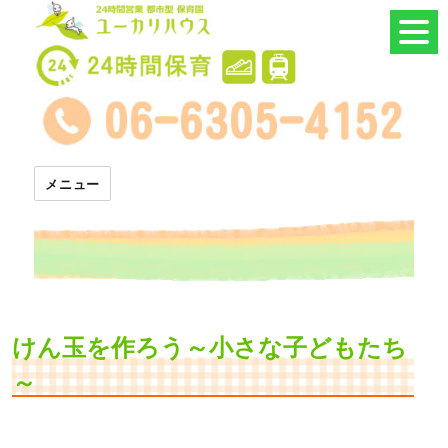
24時間託児所 ユーカリハウス
メニュー
けん玉を作ろう～小さな子どもたち
～