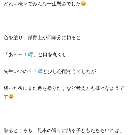
どれも様々でみんな一生懸命でした
色を塗り、保育士が四等分に切ると、
「あ～～！
」と口を丸くし、
先生いいの？？
と少し心配そうでしたが、
切った後にまた色を塗りだすなど考え方も様々なようで
す
貼るところも、見本の通りに貼る子どもたちもいれば、