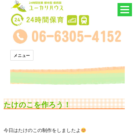
24時間託児所 ユーカリハウス
メニュー
たけのこを作ろう！
今日はたけのこの制作をしましたよ