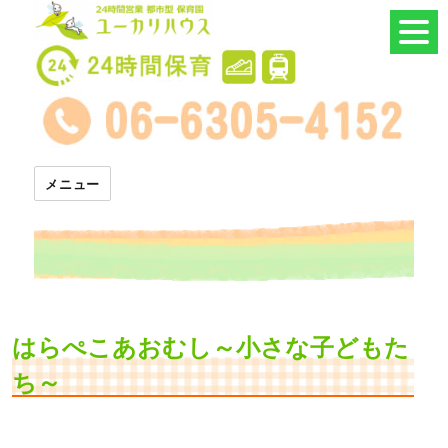
24時間託児所 ユーカリハウス
メニュー
はらぺこあおむし～小さな子どもた
ち～