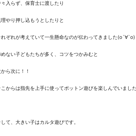
中々入らず、保育士に渡したり
無理やり押し込もうとしたりと
それぞれが考えていて一生懸命なのが伝わってきました(о´∀`о)
諦めない子どもたちが多く、コツをつかみむと
次から次に！！
そこからは指先を上手に使ってポットン遊びを楽しんでいまし
そして、大きい子はカルタ遊びです。