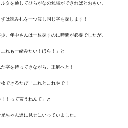
カルタを通してひらがなの勉強ができればとおもい、
まずは読み札を一つ渡し同じ字を探します！！
年少、年中さんは一枚探すのに時間が必要でしたが、
「これも一緒みたい！ほら！」と
似た字を持ってきながら、正解へと！
一枚できるたび「これとこれやで！
つ！！って言うねんて」と
お兄ちゃん達に見せにいっていました。