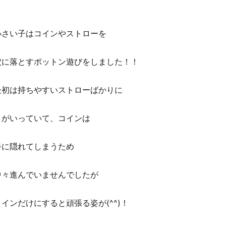
小さい子はコインやストローを
穴に落とすポットン遊びをしました！！
最初は持ちやすいストローばかりに
目がいっていて、コインは
手に隠れてしまうため
中々進んでいませんでしたが
コインだけにすると頑張る姿が(^^)！