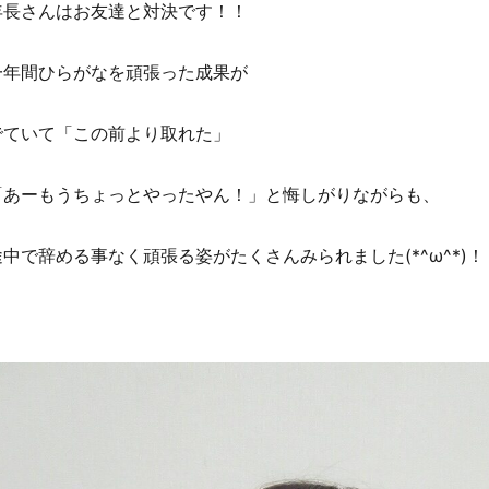
年長さんはお友達と対決です！！
一年間ひらがなを頑張った成果が
でていて「この前より取れた」
「あーもうちょっとやったやん！」と悔しがりながらも、
途中で辞める事なく頑張る姿がたくさんみられました(*^ω^*)！