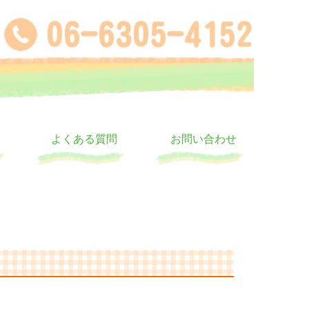
よくある質問
お問い合わせ
う