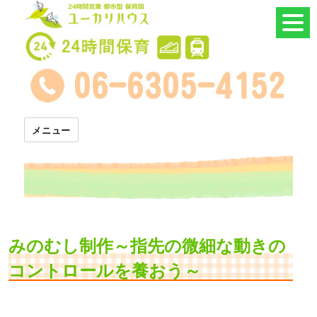
24時間託児所 ユーカリハウス
メニュー
みのむし制作～指先の微細な動きの
コントロールを養おう～