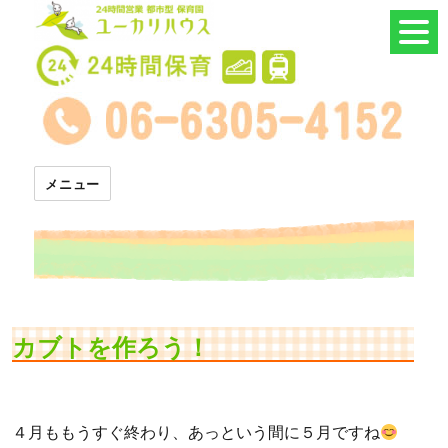
24時間託児所 ユーカリハウス
メニュー
カブトを作ろう！
４月ももうすぐ終わり、あっという間に５月ですね