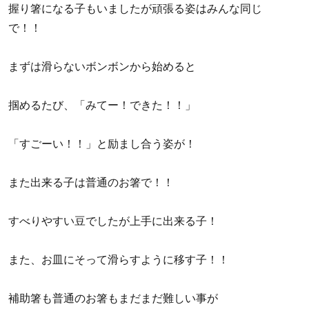
握り箸になる子もいましたが頑張る姿はみんな同じ
で！！
まずは滑らないボンボンから始めると
掴めるたび、「みてー！できた！！」
「すごーい！！」と励まし合う姿が！
また出来る子は普通のお箸で！！
すべりやすい豆でしたが上手に出来る子！
また、お皿にそって滑らすように移す子！！
補助箸も普通のお箸もまだまだ難しい事が