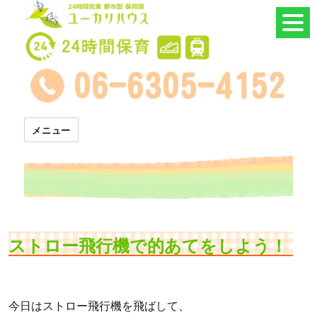
24時間託児所 ユーカリハウス
メニュー
ストロー飛行機で的あてをしよう！
今日はストロー飛行機を飛ばして、