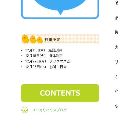
行事予定
12月11日(木) 避難訓練
12月18日(火) 身体測定
12月22日(月) クリスマス会
12月25日(木) お誕生日会
ユーカリハウスブログ