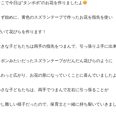
そこで今日は”タンポポ”のお花を作りましたよ
まず始めに、黄色のスズランテープで作ったお花を指先を使い
裂いて花びらを作ります！
大きな子どもたちは両手の指先をつまんで、引っ張り上手に出
リボンみたいだったスズランテープがだんだん花びらのように
ふわっと広がり、お花の形になっていくことに喜んでいました
小さな子どもたちは、両手でつまんで左右に引っ張ることが
少し難しい様子だったので、保育士と一緒に持ち裂いていきま