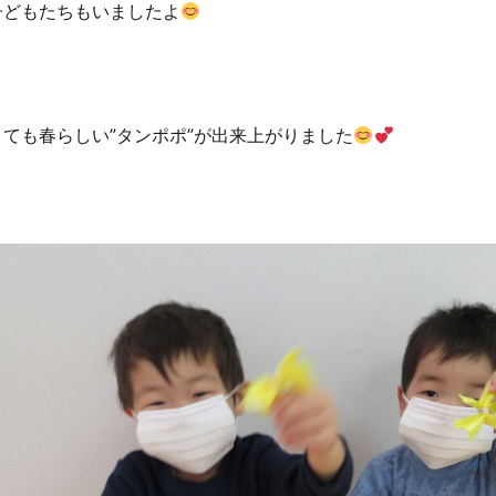
子どもたちもいましたよ
とても春らしい”タンポポ”が出来上がりました