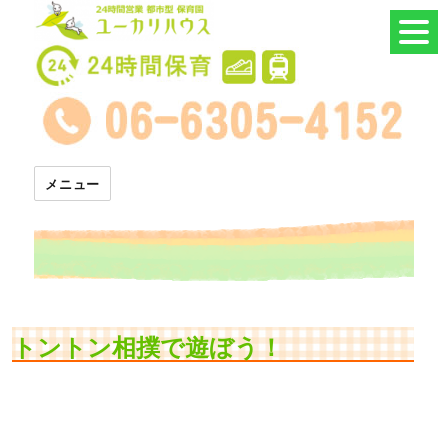
24時間託児所 ユーカリハウス
メニュー
トントン相撲で遊ぼう！