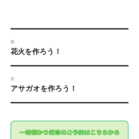
投
前
稿
花火を作ろう！
過
去
ナ
の
ビ
投
次
稿:
ゲ
アサガオを作ろう！
次
の
ー
投
シ
稿:
ョ