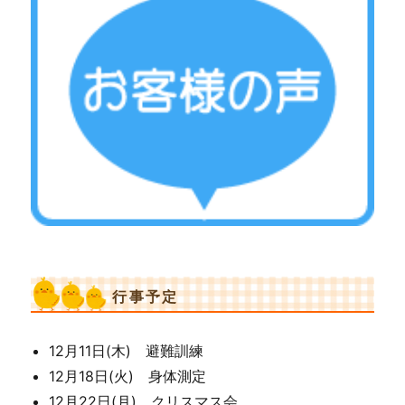
行事予定
12月11日(木) 避難訓練
12月18日(火) 身体測定
12月22日(月) クリスマス会