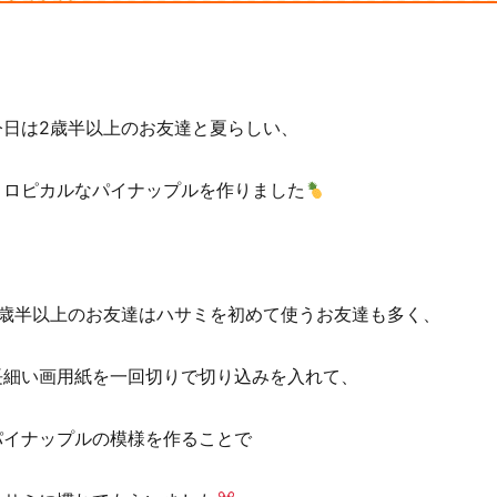
今日は2歳半以上のお友達と夏らしい、
トロピカルなパイナップルを作りました
2歳半以上のお友達はハサミを初めて使うお友達も多く、
長細い画用紙を一回切りで切り込みを入れて、
パイナップルの模様を作ることで