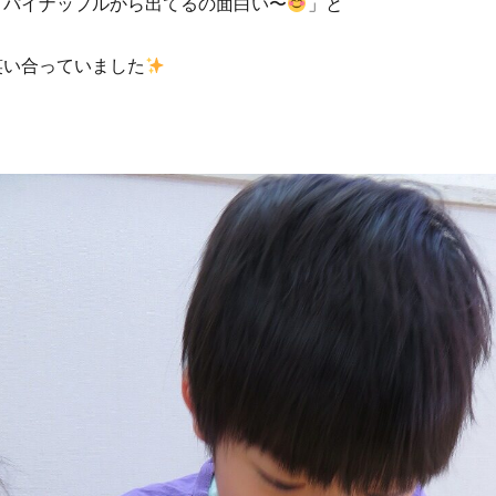
「パイナップルから出てるの面白い〜
」と
笑い合っていました