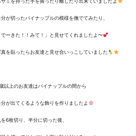
ハサミを持った手を握ったり離したり出来ていましたよ
自分が切ったパイナップルの模様を撫でてみたり、
「でーきた！！みて！」と見せてくれましたよ〜
写真を貼ったらお友達と見せ合いっこしていました
4歳以上のお友達はパイナップルの間から
自分が出てくるような飾りを作りましたよ
丸を6枚切り、半分に切った後、