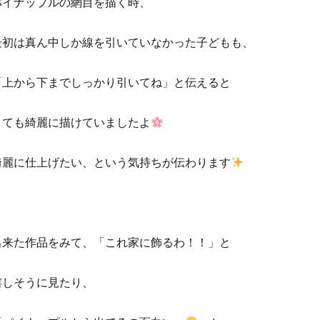
パイナップルの網目を描く時、
最初は真ん中しか線を引いていなかった子どもも、
「上から下までしっかり引いてね」と伝えると
とても綺麗に描けていましたよ
綺麗に仕上げたい、という気持ちが伝わります
出来た作品をみて、「これ家に飾るわ！！」と
嬉しそうに見たり、