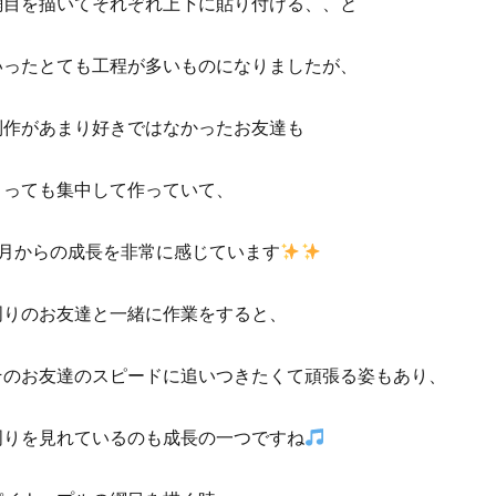
網目を描いてそれぞれ上下に貼り付ける、、と
いったとても工程が多いものになりましたが、
制作があまり好きではなかったお友達も
とっても集中して作っていて、
4月からの成長を非常に感じています
周りのお友達と一緒に作業をすると、
そのお友達のスピードに追いつきたくて頑張る姿もあり、
周りを見れているのも成長の一つですね