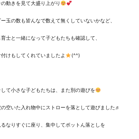
その動きを見て大盛り上がり
ビー玉の数も皆んなで数えて無くしていないかなど、
保育士と一緒になって子どもたちも確認して、
片付けもしてくれていましたよ
(^^)
そして小さな子どもたちは、また別の遊びを
穴の空いた入れ物中にストローを落として遊びました♬
見るなりすぐに座り、集中してポットん落としを