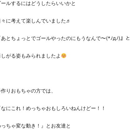
ゴールするにはどうしたらいいかと
個々に考えて楽しんでいました♬
『あとちょっとでゴールやったのにもうなんで〜(*ﾉдﾉ)』と
悔しがる姿もみられましたよ
手作りおもちゃの方では、
『なにこれ！めっちゃおもしろいねんけどー！！
めっちゃ変な動き！』とお友達と