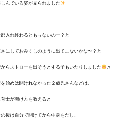
楽しんでいる姿が見られました
全部入れ終わるともぅないのー？と
逆さにしておみくじのように出てこないかな〜？と
穴からストローを出そうとする子もいたりしました
♬
蓋を始めは開けれなかった２歳児さんなどは、
保育士が開け方を教えると
その後は自分で開けてから中身をだし、