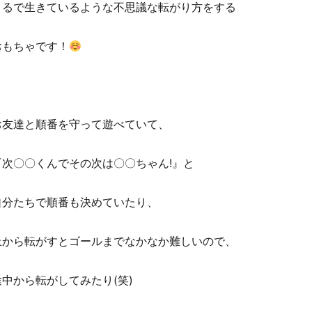
まるで生きているような不思議な転がり方をする
おもちゃです！
お友達と順番を守って遊べていて、
『次〇〇くんでその次は〇〇ちゃん!』と
自分たちで順番も決めていたり、
上から転がすとゴールまでなかなか難しいので、
途中から転がしてみたり(笑)