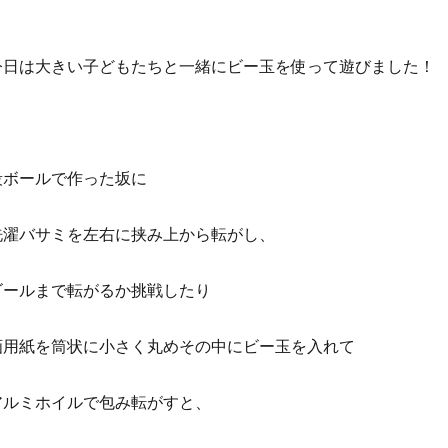
今日は大きい子どもたちと一緒にビー玉を使って遊びました！
段ボールで作った坂に
洗濯バサミを左右に挟み上から転がし、
ゴールまで転がるか挑戦したり
画用紙を筒状に小さく丸めその中にビー玉を入れて
アルミホイルで包み転がすと、