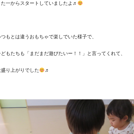
また一からスタートしていましたよ♬
いつもとは違うおもちゃで楽しでいた様子で、
子どもたちも「まだまだ遊びたいー！！」と言ってくれて、
大盛り上がりでした
♬