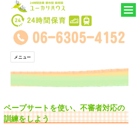
24時間託児所 ユーカリハウス
メニュー
ペープサートを使い、不審者対応の
訓練をしよう