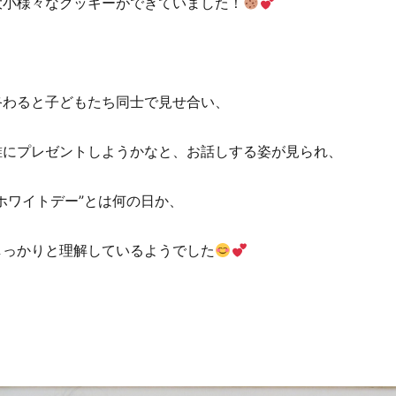
大小様々なクッキーができていました！
終わると子どもたち同士で見せ合い、
誰にプレゼントしようかなと、お話しする姿が見られ、
”ホワイトデー”とは何の日か、
しっかりと理解しているようでした