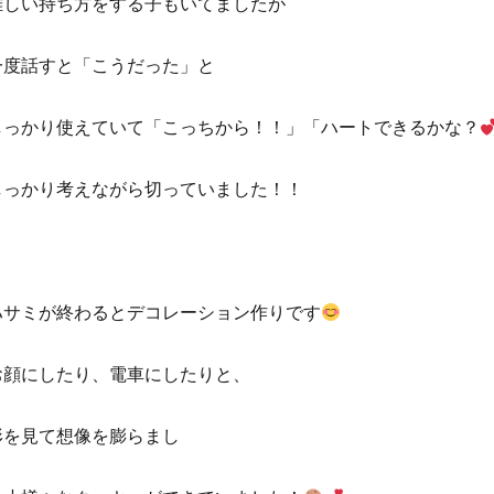
難しい持ち方をする子もいてましたが
一度話すと「こうだった」と
しっかり使えていて「こっちから！！」「ハートできるかな？
しっかり考えながら切っていました！！
ハサミが終わるとデコレーション作りです
お顔にしたり、電車にしたりと、
形を見て想像を膨らまし