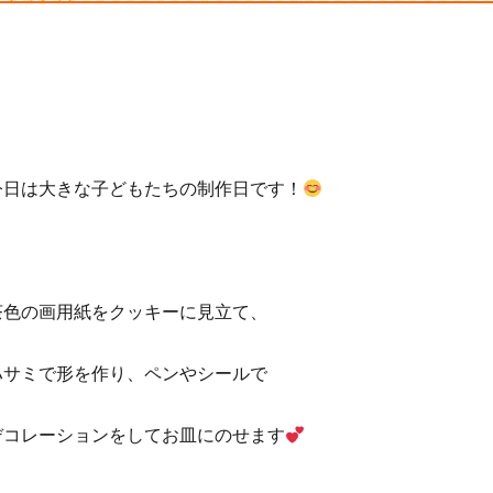
今日は大きな子どもたちの制作日です！
茶色の画用紙をクッキーに見立て、
ハサミで形を作り、ペンやシールで
デコレーションをしてお皿にのせます