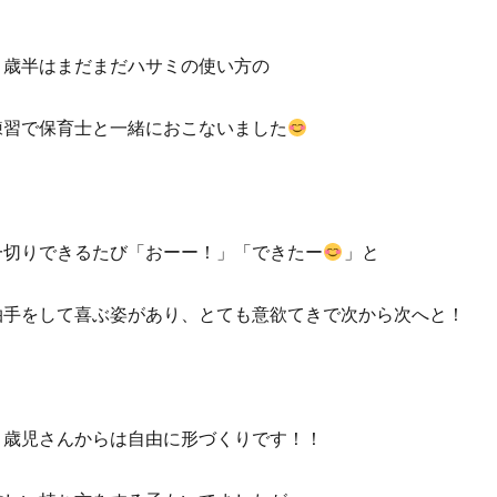
２歳半はまだまだハサミの使い方の
練習で保育士と一緒におこないました
一切りできるたび「おーー！」「できたー
」と
拍手をして喜ぶ姿があり、とても意欲てきで次から次へと！
３歳児さんからは自由に形づくりです！！