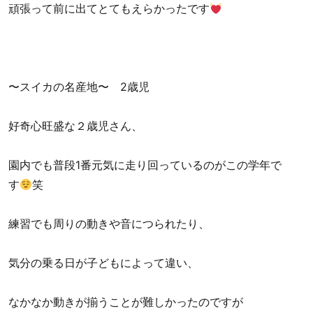
頑張って前に出てとてもえらかったです
〜スイカの名産地〜 2歳児
好奇心旺盛な２歳児さん、
園内でも普段1番元気に走り回っているのがこの学年で
す
笑
練習でも周りの動きや音につられたり、
気分の乗る日が子どもによって違い、
なかなか動きが揃うことが難しかったのですが