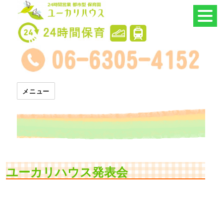
24時間託児所 ユーカリハウス
メニュー
ユーカリハウス発表会