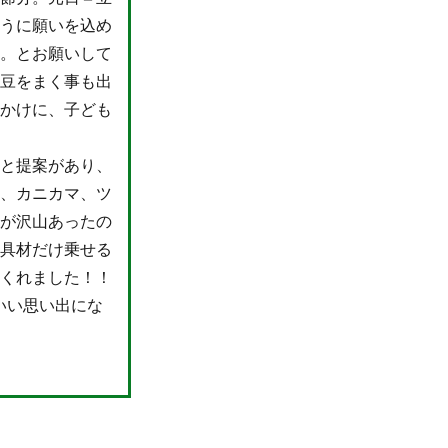
ように願いを込め
ね。とお願いして
。豆をまく事も出
声かけに、子ども
」と提案があり、
り、カニカマ、ツ
材が沢山あったの
に具材だけ乗せる
てくれました！！
いい思い出にな