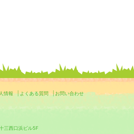
人情報
よくある質問
お問い合わせ
0 十三西口浜ビル5F