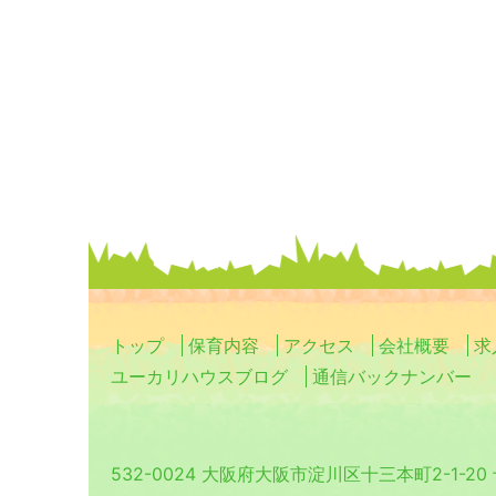
トップ
保育内容
アクセス
会社概要
求
ユーカリハウスブログ
通信バックナンバー
532-0024 大阪府大阪市淀川区十三本町2-1-2