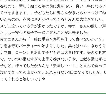
春なので、新しく始まる年の前に鬼を払い、良い一年になる
て豆をまきます」。子どもたちに鬼さんがきたらやっつけて
いたものの、赤おにさんがやってくるとみんな大泣きでした
来ずに泣いている子が多かったですが、赤オニさんの優しい
たちも一安心の様子で一緒に遊ぶことが出来ました。
赤オニさんから「一緒に手巻き寿司を作って食べないかい？
手巻き寿司パーティーの始まりました。具材はハム、きゅう
ナマヨ、コーンと具沢山で子ども達は大喜びです。好きな具
で、ついつい乗せすぎて上手く巻けない子や、ご飯を乗せず
子など、様々でしたがみんな「美味しい～！」と喜んで食べ
泣いて笑って沢山食べて、忘れられない1日になりましたが、
ってくれると嬉しいです☆