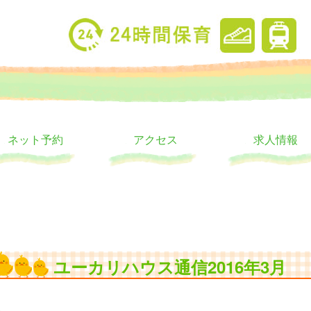
り
ウス
ネット予約
アクセス
求人情報
ユーカリハウス通信2016年3月