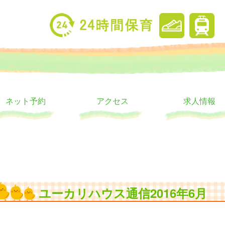
り
ウス
ネット予約
アクセス
求人情報
ユーカリハウス通信2016年6月