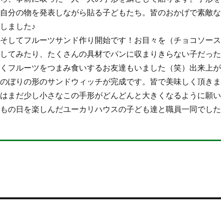
自分の物を発表しながら貼る子どもたち。皆のおかげで素敵
しました♪
そしてフルーツサンド作り開始です！お目々を（チョコソー
してみたり、たくさんの具材でパンに収まりきらない子だっ
くフルーツをつまみ食いするお友達もいました（笑）出来上
のぼりの形のサンドウィッチが完成です。皆で美味しく頂きました
はまだ少し小さなこの手形がどんどんと大きくなるように願
もの日を楽しんだユーカリハウスの子ども達と職員一同でした
投
前