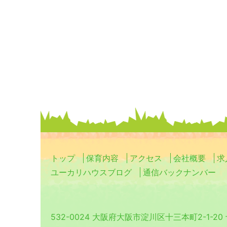
トップ
保育内容
アクセス
会社概要
求
ユーカリハウスブログ
通信バックナンバー
532-0024 大阪府大阪市淀川区十三本町2-1-2