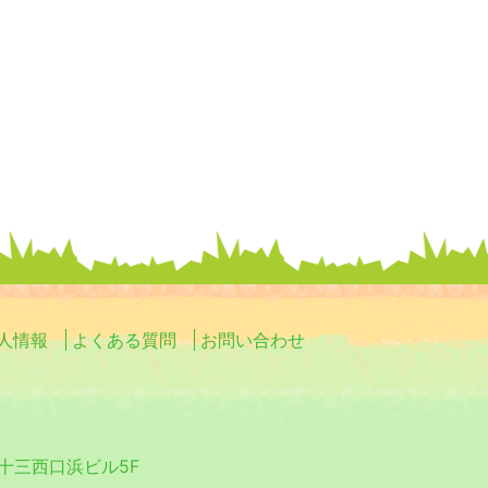
人情報
よくある質問
お問い合わせ
0 十三西口浜ビル5F