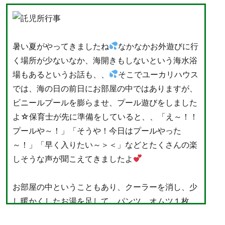
暑い夏がやってきましたね
なかなかお外遊びに行
く場所が少ないなか、海開きもしないという海水浴
場もあるというお話も、、
そこでユーカリハウス
では、海の日の前日にお部屋の中ではありますが、
ビニールプールを膨らませ、プール遊びをしました
よ☆保育士が先に準備をしていると、、「え～！！
プールや～！」「そうや！今日はプールやった
～！」「早く入りたい～＞＜」などとたくさんの楽
しそうな声が聞こえてきましたよ
お部屋の中ということもあり、クーラーを消し、少
し暖かくしたお湯を足して、パンツ、オムツ１枚
で、海のお魚たちの入ったプールの中で遊んでもら