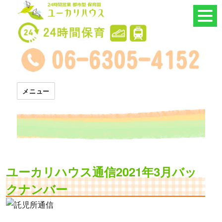
24時間託児所 ユーカリハウス
メニュー
ユーカリハウス通信2021年3月バッ
クナンバー