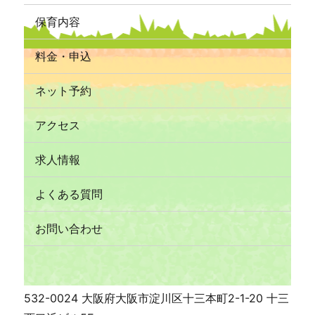
鬼のすぐ横に行くのか譲合いがあり、少し隙間のあ
保育内容
いたお写真となりました
料金・申込
最後は鬼さんと握手をしたり、頭をよしよしとして
くれた子どもたち♪
ネット予約
託児所の子供達、本当に皆よく頑張りました
アクセス
求人情報
お家でお話を聞いてみて、そして、たくさん褒めて
あげて下さい
よくある質問
お問い合わせ
532-0024 大阪府大阪市淀川区十三本町2-1-20 十三