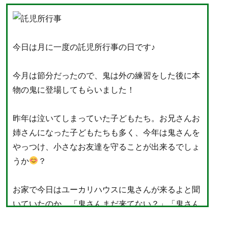
今日は月に一度の託児所行事の日です♪
今月は節分だったので、鬼は外の練習をした後に本
物の鬼に登場してもらいました！
昨年は泣いてしまっていた子どもたち。お兄さんお
姉さんになった子どもたちも多く、今年は鬼さんを
やっつけ、小さなお友達を守ることが出来るでしょ
うか
？
お家で今日はユーカリハウスに鬼さんが来るよと聞
いていたのか、「鬼さんまだ来てない？」「鬼さん
おらんやん！」と朝から鬼の登場をすごく意識して