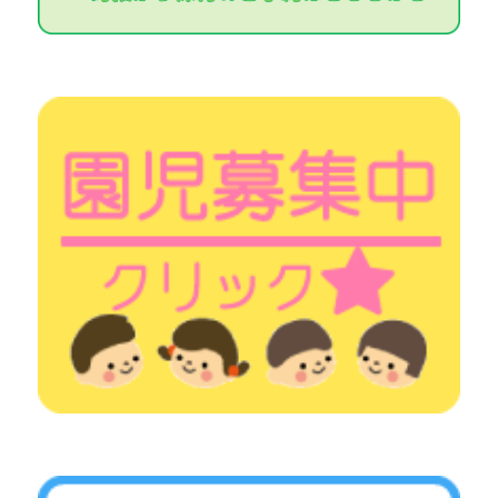
中で『鬼』には変わりなく…
表情がひきつって、
近づけない子どもたちや、普段はボール遊びが好き
な子どもたちも投げたボールを拾いに行ったりする
事が出来ない子どもたちも多かったです
その分、お友達がしっかり鬼退治をしてくれました
午後から来る本物の鬼さん相手にも皆頑張れるか
な？
その前に、みんなの大好きなおやつの時間です。
今回の行事のおやつは、節分にちなんで恵方巻クレ
ープでした♥️