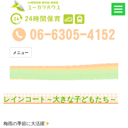
24時間託児所 ユーカリハウス
メニュー
レインコート～大きな子どもたち～
梅雨の季節に大活躍