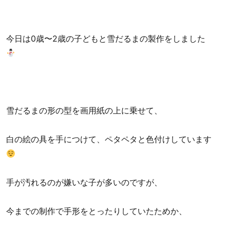
今日は0歳〜2歳の子どもと雪だるまの製作をしました
雪だるまの形の型を画用紙の上に乗せて、
白の絵の具を手につけて、ペタペタと色付けしています
手が汚れるのが嫌いな子が多いのですが、
今までの制作で手形をとったりしていたためか、