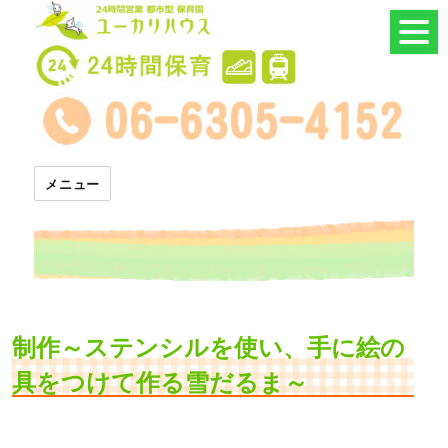
24時間託児所 ユーカリハウス
メニュー
制作～ステンシルを使い、手に絵の
具をつけて作る雪だるま～