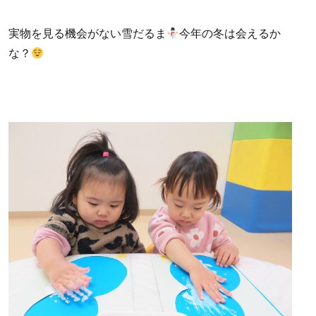
実物を見る機会がない雪だるま
今年の冬は会えるか
な？