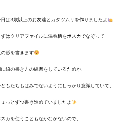
今日は3歳以上のお友達とカタツムリを作りましたよ
まずはクリアファイルに渦巻柄をポスカでなぞって
殻の形を書きます
朝に線の書き方の練習をしているためか、
子どもたちもはみでないようにしっかり意識していて、
ちょっとずつ書き進めていましたよ
ポスカを使うこともなかなかないので、