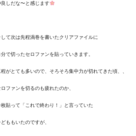
仲良しだな〜と感じます
そして次は先程渦巻を書いたクリアファイルに
自分で切ったセロファンを貼っていきます。
工程がとても多いので、そろそろ集中力が切れてきた頃、、
セロファンを切るのも疲れたのか、
一枚貼って「これで終わり！」と言っていた
子どももいたのですが、