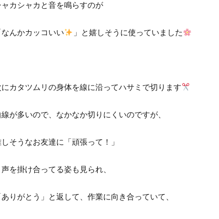
シャカシャカと音を鳴らすのが
「なんかカッコいい
」と嬉しそうに使っていました
次にカタツムリの身体を線に沿ってハサミで切ります
曲線が多いので、なかなか切りにくいのですが、
難しそうなお友達に「頑張って！」
と声を掛け合ってる姿も見られ、
「ありがとう」と返して、作業に向き合っていて、