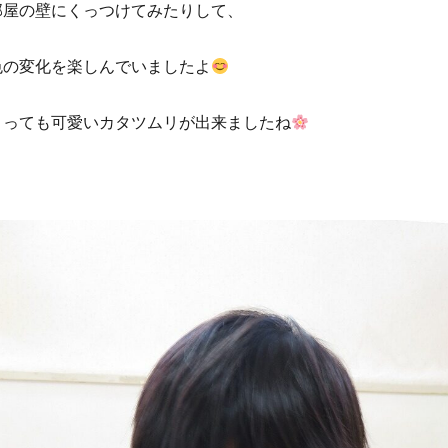
部屋の壁にくっつけてみたりして、
色の変化を楽しんでいましたよ
とっても可愛いカタツムリが出来ましたね