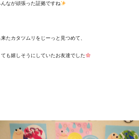
みんなが頑張った証拠ですね
出来たカタツムリをじーっと見つめて、
とても嬉しそうにしていたお友達でした