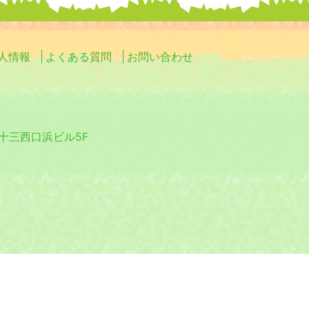
人情報
よくある質問
お問い合わせ
0 十三西口浜ビル5F