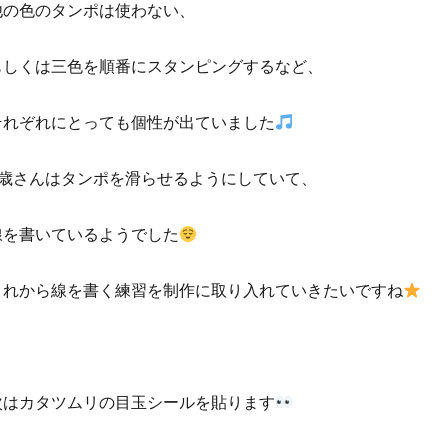
他の色のタンポは使わない、
もしくは三色を順番にスタンピングするなど、
それぞれにとっても個性が出ていました
2歳さんはタンポを滑らせるようにしていて、
線を書いているようでした
これから線を書く練習を制作に取り入れていきたいですね
次はカタツムリの目玉シールを貼ります