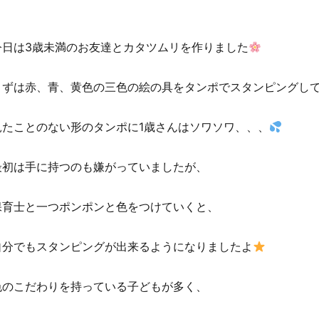
今日は3歳未満のお友達とカタツムリを作りました
まずは赤、青、黄色の三色の絵の具をタンポでスタンピングし
見たことのない形のタンポに1歳さんはソワソワ、、、
最初は手に持つのも嫌がっていましたが、
保育士と一つポンポンと色をつけていくと、
自分でもスタンピングが出来るようになりましたよ
色のこだわりを持っている子どもが多く、