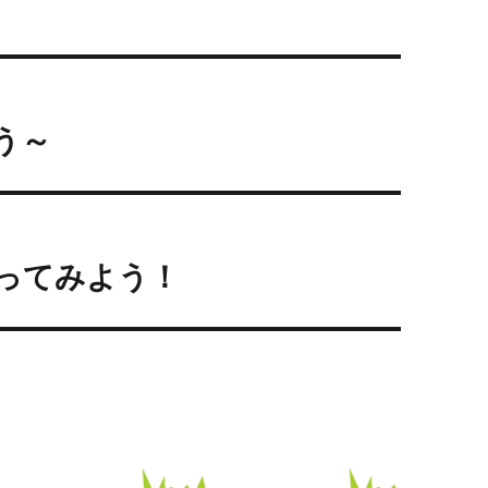
う～
ってみよう！