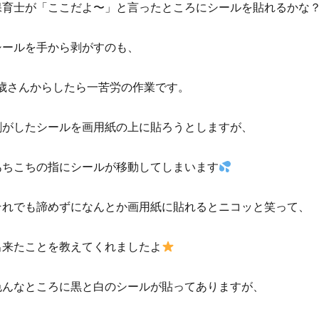
保育士が「ここだよ〜」と言ったところにシールを貼れるかな
シールを手から剥がすのも、
1歳さんからしたら一苦労の作業です。
剥がしたシールを画用紙の上に貼ろうとしますが、
あちこちの指にシールが移動してしまいます
それでも諦めずになんとか画用紙に貼れるとニコッと笑って、
出来たことを教えてくれましたよ
色んなところに黒と白のシールが貼ってありますが、