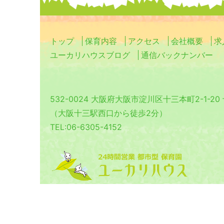
トップ
保育内容
アクセス
会社概要
求
ユーカリハウスブログ
通信バックナンバー
532-0024 大阪府大阪市淀川区十三本町2-1-2
（大阪十三駅西口から徒歩2分）
TEL:06-6305-4152