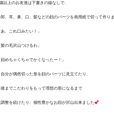
4歳以上のお友達は下書きの線なしで、
輪郭、耳、鼻、口、髪などの顔のパーツを画用紙で切って作り
「あ、これ口みたい！」
「髪の毛沢山つけるわ」
「顔めちゃくちゃでかくなったー！」
と自分が偶然切った形を顔のパーツに見立てたり、
最後までこだわりをもって理想の形になるまで
微調整を続けたり、個性豊かなお顔が沢山出来ました