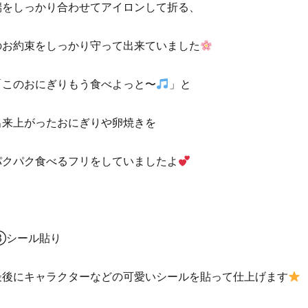
端をしっかり合わせてアイロンして折る、
のお約束をしっかり守って出来ていました
「このおにぎりもう食べよっと〜
」と
出来上がったおにぎりや卵焼きを
パクパク食べるフリをしていましたよ
③シール貼り
最後にキャラクターなどの可愛いシールを貼って仕上げます