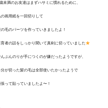
4歳未満のお友達はまずハサミに慣れるために、
黒の画用紙を一回切りして
髪の毛のパーツを作っていきましたよ！
保育者の話をしっかり聞いて真剣に切っていました
でんぷんのりが手につくのが嫌だったようですが、
自分が切った髪の毛は全部使いたかったようで
頑張って貼っていましたよ〜！