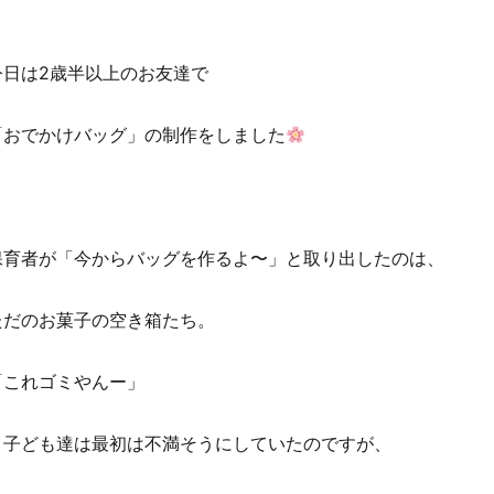
今日は2歳半以上のお友達で
「おでかけバッグ」の制作をしました
保育者が「今からバッグを作るよ〜」と取り出したのは、
ただのお菓子の空き箱たち。
「これゴミやんー」
と子ども達は最初は不満そうにしていたのですが、