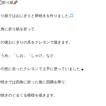
②折り紙
折り紙ではおにぎりと卵焼きを作りました
三角に折り紙を折って、
その後おにぎりの具をクレヨンで描きます。
「うめ」「しお」「しゃけ」など、
その色に合ったクレヨンで上手に塗っていました
卵焼きでは四角に折った後に四隅を降り、
卵焼きのぐるぐる模様を描きます。