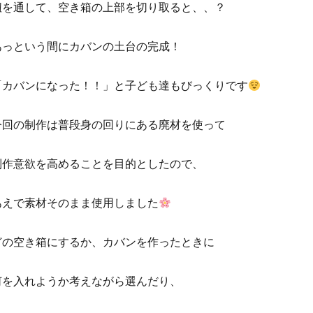
紐を通して、空き箱の上部を切り取ると、、？
あっという間にカバンの土台の完成！
「カバンになった！！」と子ども達もびっくりです
今回の制作は普段身の回りにある廃材を使って
制作意欲を高めることを目的としたので、
あえで素材そのまま使用しました
どの空き箱にするか、カバンを作ったときに
何を入れようか考えながら選んだり、