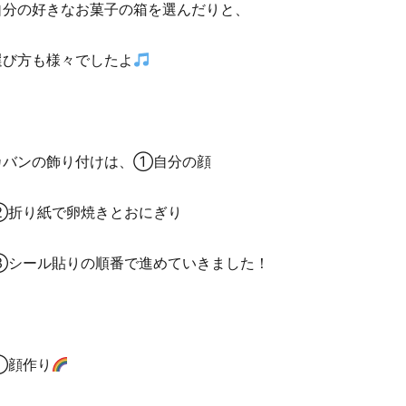
自分の好きなお菓子の箱を選んだりと、
選び方も様々でしたよ
カバンの飾り付けは、①自分の顔
②折り紙で卵焼きとおにぎり
③シール貼りの順番で進めていきました！
①顔作り