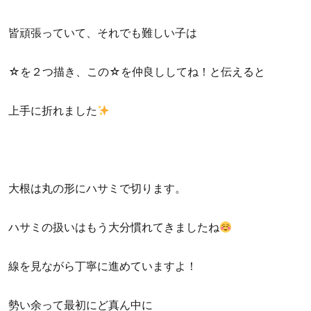
皆頑張っていて、それでも難しい子は
☆を２つ描き、この☆を仲良ししてね！と伝えると
上手に折れました
大根は丸の形にハサミで切ります。
ハサミの扱いはもう大分慣れてきましたね
線を見ながら丁寧に進めていますよ！
勢い余って最初にど真ん中に