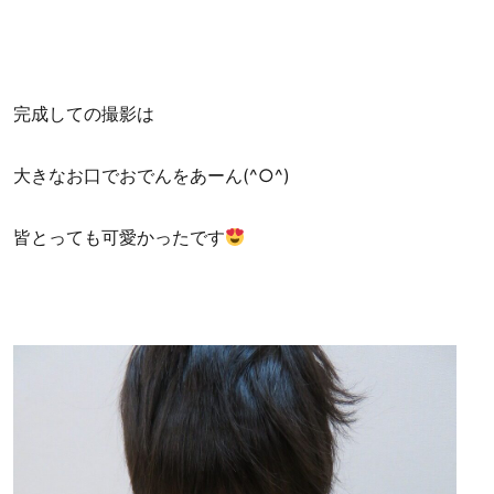
完成しての撮影は
大きなお口でおでんをあーん(^○^)
皆とっても可愛かったです