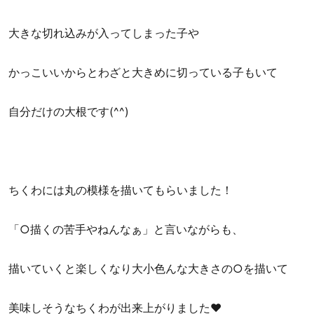
大きな切れ込みが入ってしまった子や
かっこいいからとわざと大きめに切っている子もいて
自分だけの大根です(^^)
ちくわには丸の模様を描いてもらいました！
「○描くの苦手やねんなぁ」と言いながらも、
描いていくと楽しくなり大小色んな大きさの○を描いて
美味しそうなちくわが出来上がりました♥️