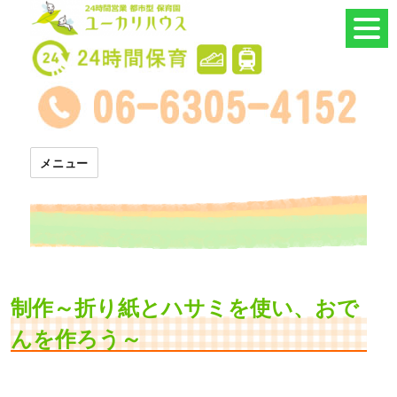
24時間託児所 ユーカリハウス
メニュー
制作～折り紙とハサミを使い、おで
んを作ろう～