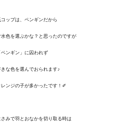
紙コップは、ペンギンだから
皆水色を選ぶかな？と思ったのですが
「ペンギン」に囚われず
好きな色を選んでおられます♪
オレンジの子が多かったです！✐
はさみで羽とおなかを切り取る時は