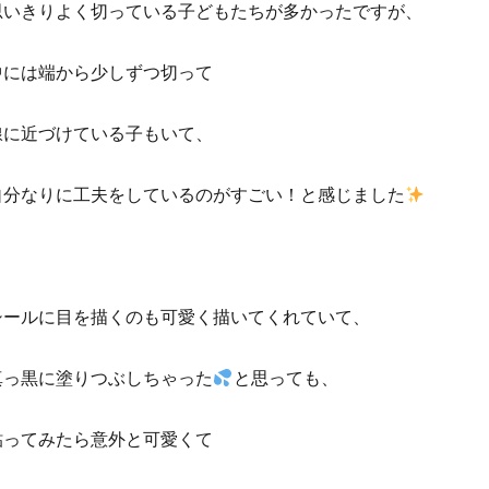
思いきりよく切っている子どもたちが多かったですが、
中には端から少しずつ切って
線に近づけている子もいて、
自分なりに工夫をしているのがすごい！と感じました
シールに目を描くのも可愛く描いてくれていて、
真っ黒に塗りつぶしちゃった
と思っても、
貼ってみたら意外と可愛くて