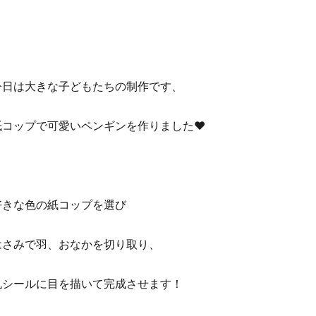
今日は大きな子どもたちの制作です、
紙コップで可愛いペンギンを作りました♥️
好きな色の紙コップを選び
はさみで羽、おなかを切り取り、
丸シールに目を描いて完成させます！