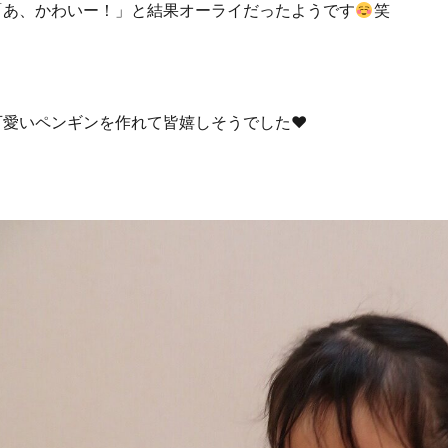
「あ、かわいー！」と結果オーライだったようです
笑
可愛いペンギンを作れて皆嬉しそうでした♥️