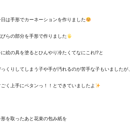
今日は手形でカーネーションを作りました
花びらの部分を手形で作りました
手に絵の具を塗るとひんやり冷たくてなにこれ!?と
びっくりしてしまう子や手が汚れるのが苦手な子もいましたが
すごく上手にペタンっ！！とできていましたよ
手形を取ったあと花束の包み紙を