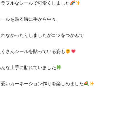
カラフルなシールで可愛くしました
シールを貼る時に手から中々、
取れなかったりしましたがコツをつかんで
たくさんシールを貼っている姿も
みんな上手に貼れていました
可愛いカーネーション作りを楽しめました