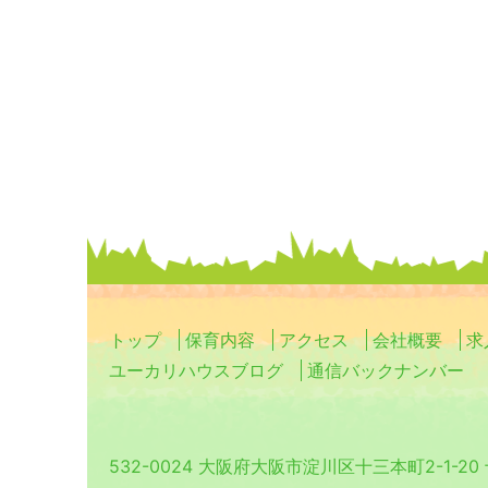
トップ
保育内容
アクセス
会社概要
求
ユーカリハウスブログ
通信バックナンバー
532-0024 大阪府大阪市淀川区十三本町2-1-2