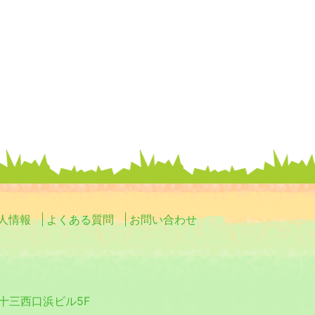
人情報
よくある質問
お問い合わせ
0 十三西口浜ビル5F