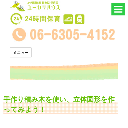
24時間託児所 ユーカリハウス
メニュー
手作り積み木を使い、立体図形を作
ってみよう！