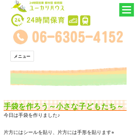
24時間託児所 ユーカリハウス
メニュー
手袋を作ろう～小さな子どもたち～
今日は手袋を作りました♪
片方にはシールを貼り、片方には手形を貼ります⭐︎