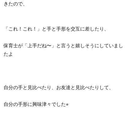
きたので、
「これ！これ！」と手と手形を交互に差したり、
保育士が「上手だね〜」と言うと嬉しそうにしていまし
たよ
自分の手と見比べたり、お友達と見比べたりして、
自分の手形に興味津々でした⭐︎