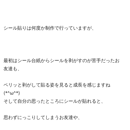
シール貼りは何度か制作で行っていますが、
最初はシール台紙からシールを剥がすのが苦手だったお
友達も、
ペリッと剥がして貼る姿を見ると成長を感じますね
(*^ω^*)
そして自分の思ったところにシールが貼れると、
思わずにっこりしてしまうお友達や、