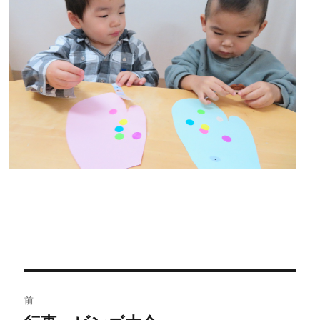
投
前
稿