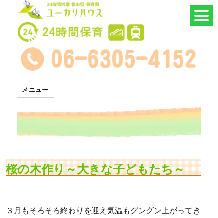
24時間託児所 ユーカリハウス
メニュー
桜の木作り～大きな子どもたち～
３月もそろそろ終わりを迎え気温もグングン上がってき