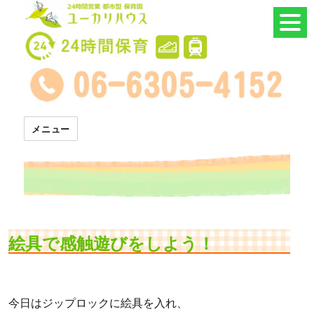
24時間託児所 ユーカリハウス
メニュー
絵具で感触遊びをしよう！
今日はジップロックに絵具を入れ、