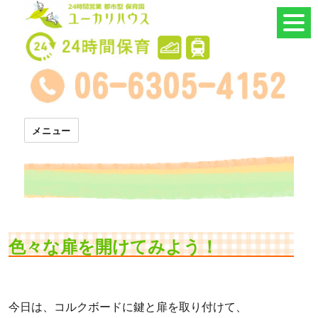
24時間託児所 ユーカリハウス
メニュー
色々な扉を開けてみよう！
今日は、コルクボードに鍵と扉を取り付けて、