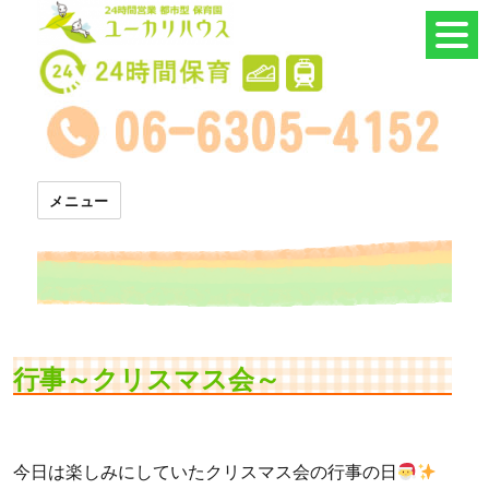
24時間託児所 ユーカリハウス
メニュー
行事～クリスマス会～
今日は楽しみにしていたクリスマス会の行事の日