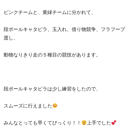
ピンクチームと、黄緑チームに分かれて、
段ボールキャタピラ、玉入れ、借り物競争、フラフープ
渡し、
動物なりきり走の５種目の競技があります。
段ボールキャタピラは少し練習をしたので、
スムーズに行えました
みんなとっても早くてびっくり！！
上手でした