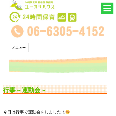
24時間託児所 ユーカリハウス
メニュー
行事～運動会～
今日は行事で運動会をしましたよ