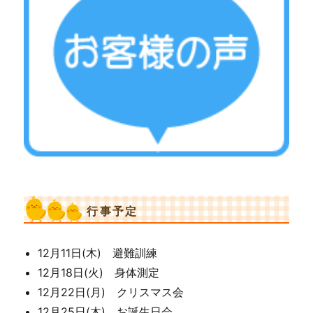
行事予定
12月11日(木) 避難訓練
12月18日(火) 身体測定
12月22日(月) クリスマス会
12月25日(木) お誕生日会