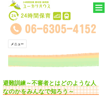
24時間託児所 ユーカリハウス
メニュー
避難訓練～不審者とはどのような人
なのかをみんなで知ろう～