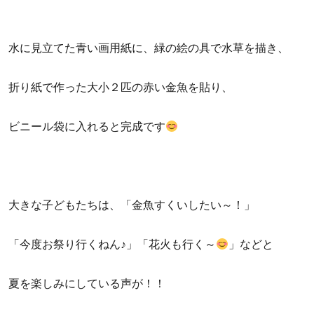
水に見立てた青い画用紙に、緑の絵の具で水草を描き、
折り紙で作った大小２匹の赤い金魚を貼り、
ビニール袋に入れると完成です
大きな子どもたちは、「金魚すくいしたい～！」
「今度お祭り行くねん♪」「花火も行く～
」などと
夏を楽しみにしている声が！！