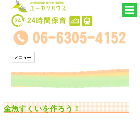
24時間託児所 ユーカリハウス
メニュー
金魚すくいを作ろう！