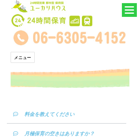
24時間託児所 ユーカリハウス
メニュー
料金を教えてください
月極保育の空きはありますか？