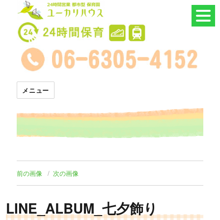
24時間託児所 ユーカリハウス
メニュー
前の画像
次の画像
LINE_ALBUM_七夕飾り