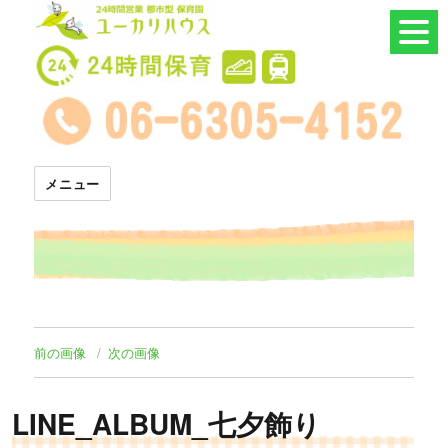
24時間託児所 ユーカリハウス
メニュー
前の画像
次の画像
LINE_ALBUM_七夕飾り