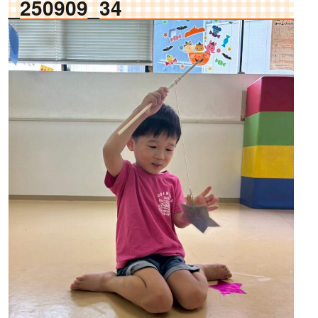
_250909_34