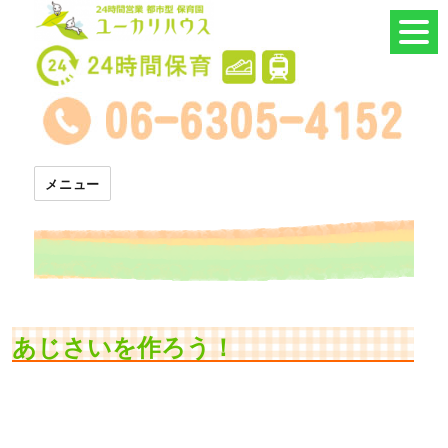
24時間託児所 ユーカリハウス
メニュー
あじさいを作ろう！