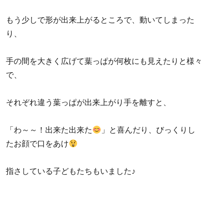
もう少しで形が出来上がるところで、動いてしまった
り、
手の間を大きく広げて葉っぱが何枚にも見えたりと様々
で、
それぞれ違う葉っぱが出来上がり手を離すと、
「わ～～！出来た出来た
」と喜んだり、びっくりし
たお顔で口をあけ
指さしている子どもたちもいました♪