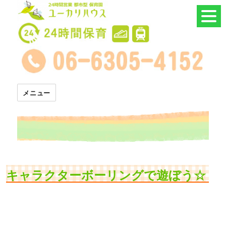
24時間託児所 ユーカリハウス
メニュー
キャラクターボーリングで遊ぼう☆