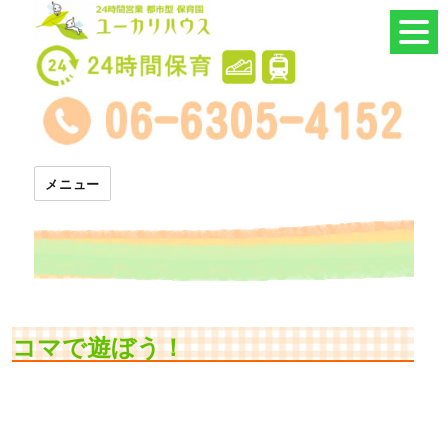
24時間託児所 ユーカリハウス
メニュー
コマで遊ぼう！