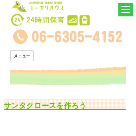
24時間託児所 ユーカリハウス
メニュー
サンタクロースを作ろう