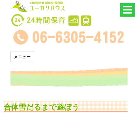
24時間託児所 ユーカリハウス
メニュー
合体雪だるまで遊ぼう