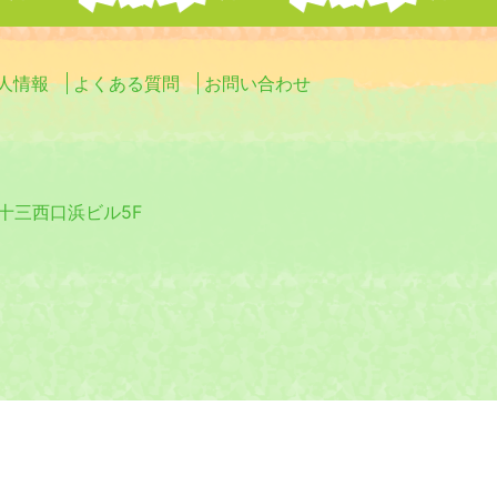
人情報
よくある質問
お問い合わせ
0 十三西口浜ビル5F