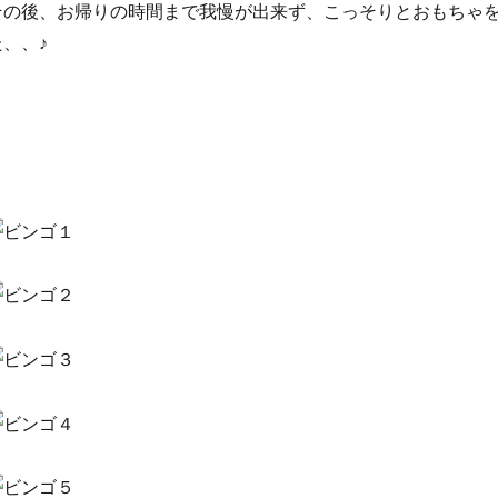
その後、お帰りの時間まで我慢が出来ず、こっそりとおもちゃ
た、、♪