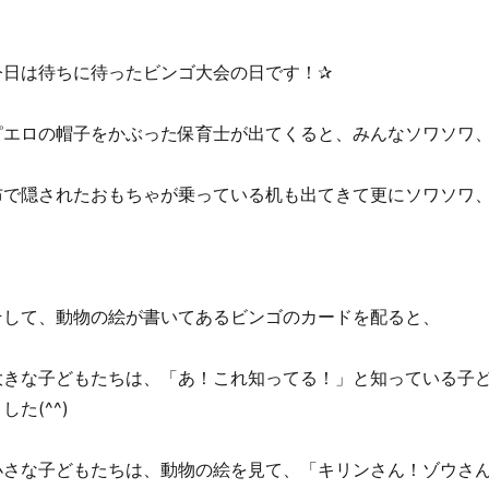
今日は待ちに待ったビンゴ大会の日です！✰
ピエロの帽子をかぶった保育士が出てくると、みんなソワソワ
布で隠されたおもちゃが乗っている机も出てきて更にソワソワ
そして、動物の絵が書いてあるビンゴのカードを配ると、
大きな子どもたちは、「あ！これ知ってる！」と知っている子
した(^^)
小さな子どもたちは、動物の絵を見て、「キリンさん！ゾウさ