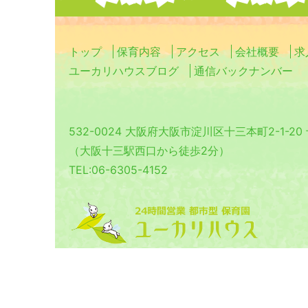
トップ
保育内容
アクセス
会社概要
求
ユーカリハウスブログ
通信バックナンバー
532-0024 大阪府大阪市淀川区十三本町2-1-2
（大阪十三駅西口から徒歩2分）
TEL:06-6305-4152