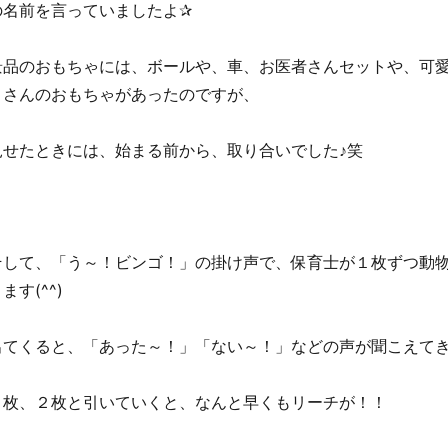
の名前を言っていましたよ✰
景品のおもちゃには、ボールや、車、お医者さんセットや、可
くさんのおもちゃがあったのですが、
見せたときには、始まる前から、取り合いでした♪笑
そして、「う～！ビンゴ！」の掛け声で、保育士が１枚ずつ動
ます(^^)
出てくると、「あった～！」「ない～！」などの声が聞こえて
１枚、２枚と引いていくと、なんと早くもリーチが！！