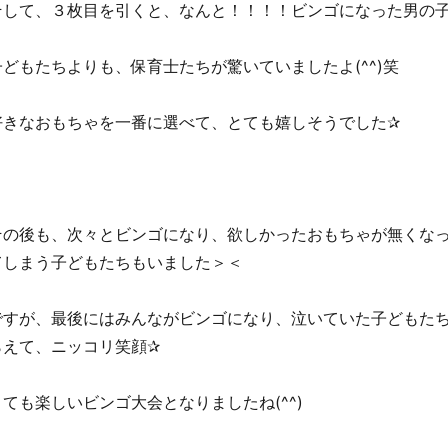
そして、３枚目を引くと、なんと！！！！ビンゴになった男の
子どもたちよりも、保育士たちが驚いていましたよ(^^)笑
好きなおもちゃを一番に選べて、とても嬉しそうでした✰
その後も、次々とビンゴになり、欲しかったおもちゃが無くな
てしまう子どもたちもいました＞＜
ですが、最後にはみんながビンゴになり、泣いていた子どもた
らえて、ニッコリ笑顔✰
とても楽しいビンゴ大会となりましたね(^^)